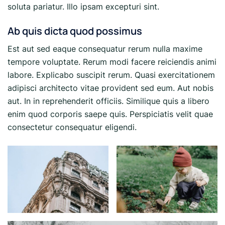
soluta pariatur. Illo ipsam excepturi sint.
Ab quis dicta quod possimus
Est aut sed eaque consequatur rerum nulla maxime
tempore voluptate. Rerum modi facere reiciendis animi
labore. Explicabo suscipit rerum. Quasi exercitationem
adipisci architecto vitae provident sed eum. Aut nobis
aut. In in reprehenderit officiis. Similique quis a libero
enim quod corporis saepe quis. Perspiciatis velit quae
consectetur consequatur eligendi.