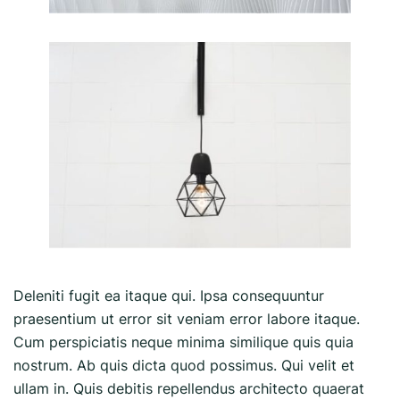
Deleniti fugit ea itaque qui. Ipsa consequuntur
praesentium ut error sit veniam error labore itaque.
Cum perspiciatis neque minima similique quis quia
nostrum. Ab quis dicta quod possimus. Qui velit et
ullam in. Quis debitis repellendus architecto quaerat