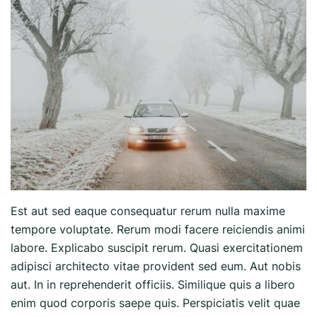
Est aut sed eaque consequatur rerum nulla maxime
tempore voluptate. Rerum modi facere reiciendis animi
labore. Explicabo suscipit rerum. Quasi exercitationem
adipisci architecto vitae provident sed eum. Aut nobis
aut. In in reprehenderit officiis. Similique quis a libero
enim quod corporis saepe quis. Perspiciatis velit quae