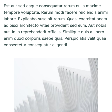
Est aut sed eaque consequatur rerum nulla maxime
tempore voluptate. Rerum modi facere reiciendis animi
labore. Explicabo suscipit rerum. Quasi exercitationem
adipisci architecto vitae provident sed eum. Aut nobis
aut. In in reprehenderit officiis. Similique quis a libero
enim quod corporis saepe quis. Perspiciatis velit quae
consectetur consequatur eligendi.